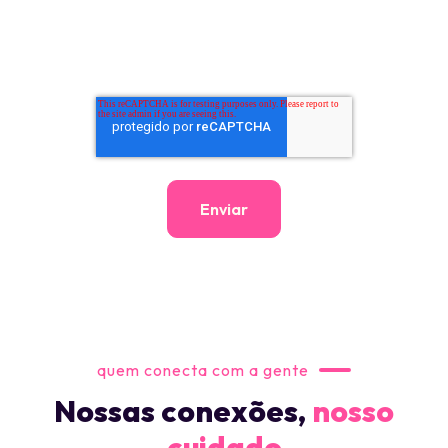
sobre as nossas práticas e compromisso com a
proteção dos seus dados, verifique nossas Políticas de
Privacidade.
quem conecta com a gente
Nossas conexões,
nosso
cuidado